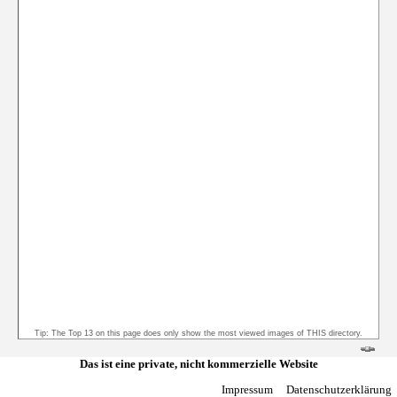
Tip: The Top 13 on this page does only show the most viewed images of THIS directory.
Das ist eine private, nicht kommerzielle Website
Impressum
Datenschutzerklärung